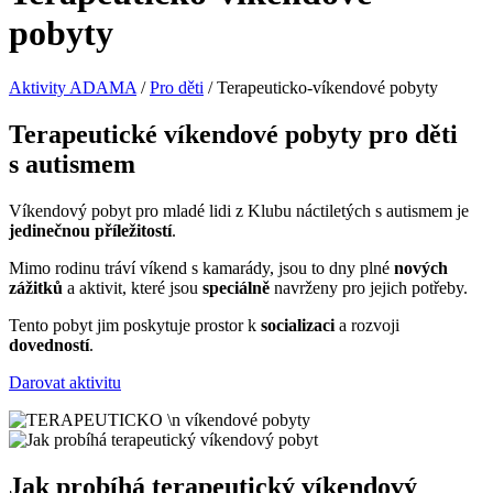
pobyty
Aktivity ADAMA
/
Pro děti
/
Terapeuticko-víkendové pobyty
Terapeutické víkendové pobyty pro děti
s autismem
Víkendový pobyt pro mladé lidi z Klubu náctiletých s autismem je
jedinečnou příležitostí
.
Mimo rodinu tráví víkend s kamarády, jsou to dny plné
nových
zážitků
a aktivit, které jsou
speciálně
navrženy pro jejich potřeby.
Tento pobyt jim poskytuje prostor k
socializaci
a rozvoji
dovedností
.
Darovat aktivitu
Jak probíhá terapeutický víkendový