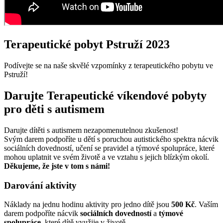
Terapeutické pobyt Pstruží 2023
Podívejte se na naše skvělé vzpomínky z terapeutického pobytu ve
Pstruží!
Darujte Terapeutické víkendové pobyty
pro děti s autismem
Darujte dítěti s autismem nezapomenutelnou zkušenost!
Svým darem podpoříte u dětí s poruchou autistického spektra nácvik
sociálních dovedností, učení se pravidel a týmové spolupráce, které
mohou uplatnit ve svém životě a ve vztahu s jejich blízkým okolí.
Děkujeme, že jste v tom s námi!
Darování aktivity
Náklady na jednu hodinu aktivity pro jedno dítě jsou
500 Kč
. Vaším
darem podpoříte nácvik
sociálních dovedností
a
týmové
spolupráce
, které dítě využije v životě.